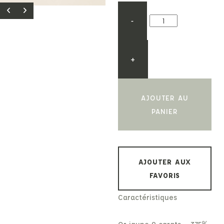
-
+
AJOUTER AU
PANIER
AJOUTER AUX
FAVORIS
Caractéristiques