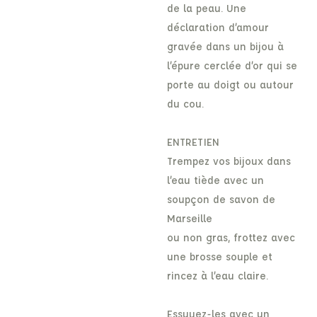
de la peau. Une
déclaration d’amour
gravée dans un bijou à
l’épure cerclée d’or qui se
porte au doigt ou autour
du cou.
ENTRETIEN
Trempez vos bijoux dans
l’eau tiède avec un
soupçon de savon de
Marseille
ou non gras, frottez avec
une brosse souple et
rincez à l’eau claire.
Essuyez-les avec un