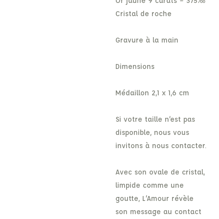
Or jaune 9 carats – 375‰
Cristal de roche
Gravure à la main
Dimensions
Médaillon 2,1 x 1,6 cm
Si votre taille n’est pas
disponible, nous vous
invitons à nous contacter.
Avec son ovale de cristal,
limpide comme une
goutte, L’Amour révèle
son message au contact