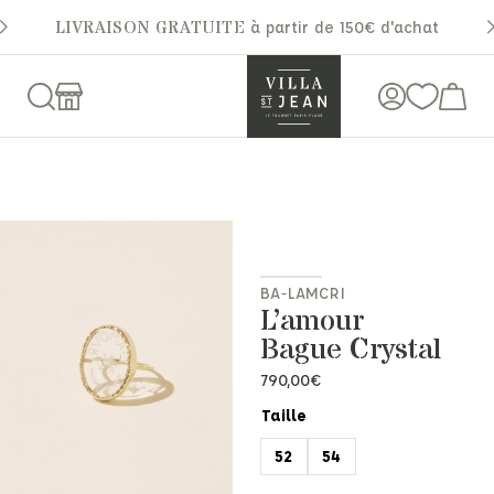
LIVRAISON GRATUITE
à partir de 150€ d'achat
BA-LAMCRI
L’amour
Bague Crystal
790,00
€
Taille
52
54