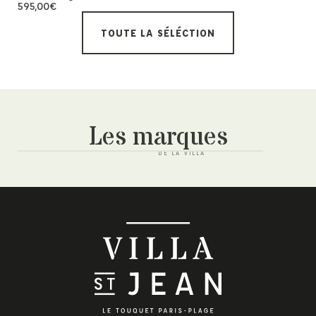
695,00
€
595,00
€
TOUTE LA SÉLÉCTION
Les marques