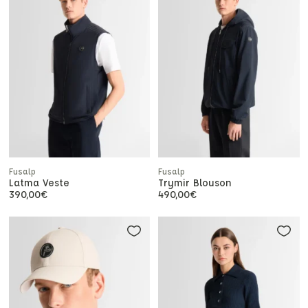
Fusalp
Fusalp
Latma Veste
Trymir Blouson
390,00
€
490,00
€