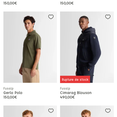
150,00
€
150,00
€
Rupture de stock
Fusalp
Fusalp
Gerlo Polo
Cimarag Blouson
150,00
€
490,00
€