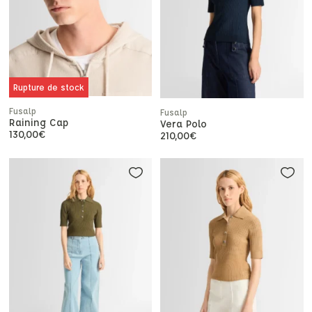
Rupture de stock
Fusalp
Fusalp
Raining Cap
Vera Polo
130,00
€
210,00
€