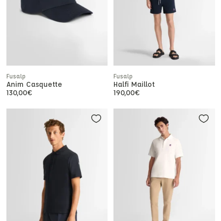
Fusalp
Fusalp
Anim Casquette
Halfi Maillot
130,00
€
190,00
€