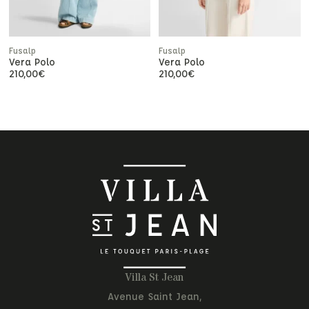
Fusalp
Fusalp
Vera Polo
Vera Polo
210,00
€
210,00
€
Villa St Jean
Avenue Saint Jean,