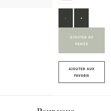
-
+
AJOUTER AU
PANIER
AJOUTER AUX
FAVORIS