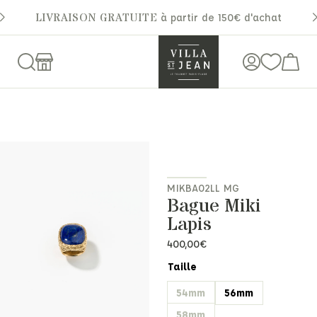
LIVRAISON GRATUITE
à partir de 150€ d'achat
MIKBA02LL MG
Bague Miki
Lapis
400,00
€
Taille
54mm
56mm
58mm