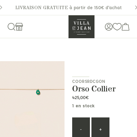
LIVRAISON GRATUITE
à partir de 150€ d'achat
COORSRDCGON
Orso Collier
425,00
€
1 en stock
-
+