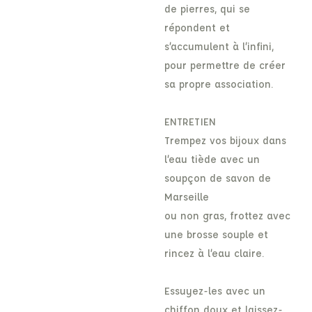
de pierres, qui se
répondent et
s’accumulent à l’infini,
pour permettre de créer
sa propre association.
ENTRETIEN
Trempez vos bijoux dans
l’eau tiède avec un
soupçon de savon de
Marseille
ou non gras, frottez avec
une brosse souple et
rincez à l’eau claire.
Essuyez-les avec un
chiffon doux et laissez-