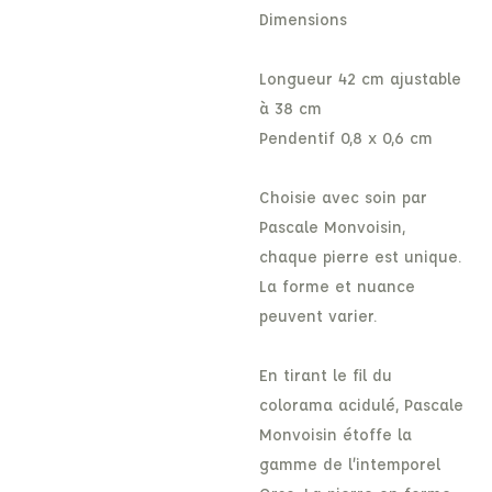
Dimensions
Longueur 42 cm ajustable
à 38 cm
Pendentif 0,8 x 0,6 cm
Choisie avec soin par
Pascale Monvoisin,
chaque pierre est unique.
La forme et nuance
peuvent varier.
En tirant le fil du
colorama acidulé, Pascale
Monvoisin étoffe la
gamme de l’intemporel