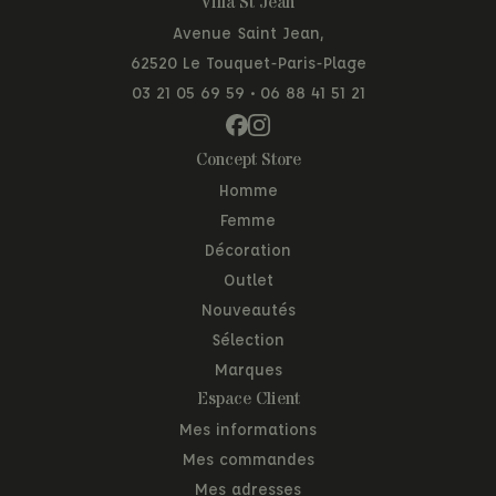
Villa St Jean
Avenue Saint Jean,
62520 Le Touquet-Paris-Plage
03 21 05 69 59
•
06 88 41 51 21
Concept Store
Homme
Femme
Décoration
Outlet
Nouveautés
Sélection
Marques
Espace Client
Mes informations
Mes commandes
Mes adresses