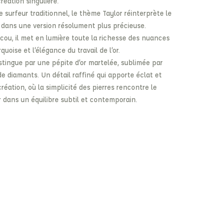
réation singulière.
de surfeur traditionnel, le thème Taylor réinterprète le
 dans une version résolument plus précieuse.
cou, il met en lumière toute la richesse des nuances
quoise et l’élégance du travail de l’or.
istingue par une pépite d’or martelée, sublimée par
de diamants. Un détail raffiné qui apporte éclat et
réation, où la simplicité des pierres rencontre le
ier dans un équilibre subtil et contemporain.