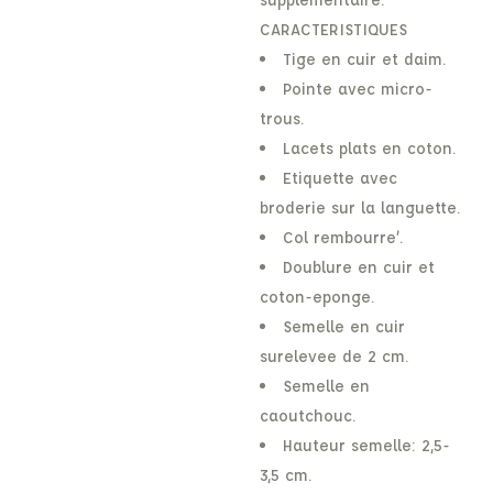
CARACTERISTIQUES
Tige en cuir et daim.
Pointe avec micro-
trous.
Lacets plats en coton.
Etiquette avec
broderie sur la languette.
Col rembourre’.
Doublure en cuir et
coton-eponge.
Semelle en cuir
surelevee de 2 cm.
Semelle en
caoutchouc.
Hauteur semelle: 2,5-
3,5 cm.