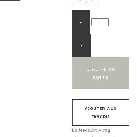
-
+
AJOUTER AU
PANIER
AJOUTER AUX
FAVORIS
La Medalist Autry