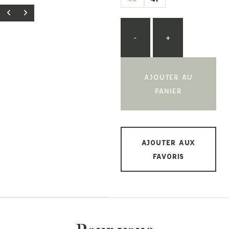
-
+
AJOUTER AU
PANIER
AJOUTER AUX
FAVORIS