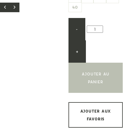
40
-
+
AJOUTER AU
PANIER
AJOUTER AUX
FAVORIS