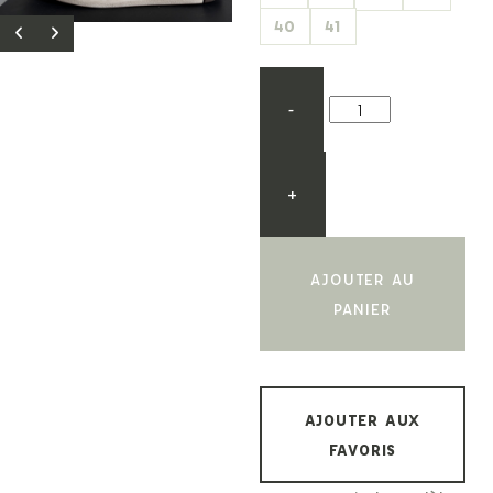
40
41
-
+
AJOUTER AU
PANIER
AJOUTER AUX
FAVORIS