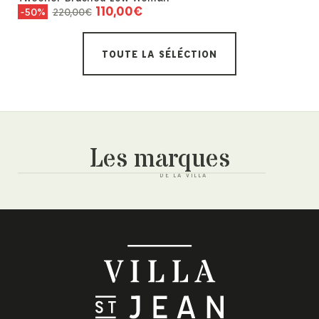
110,00
€
220,00
€
-50%
TOUTE LA SÉLÉCTION
Les marques