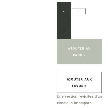
-
+
AJOUTER AU
PANIER
AJOUTER AUX
FAVORIS
Une version revisitée d’un
classique intemporel,