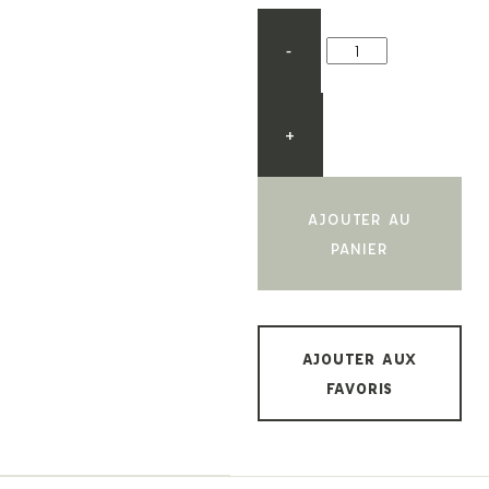
-
+
AJOUTER AU
PANIER
AJOUTER AUX
FAVORIS