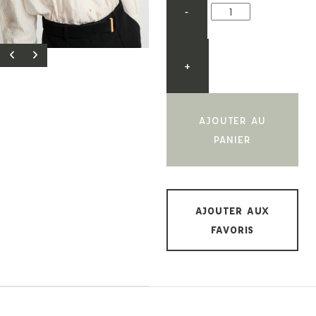
-
+
AJOUTER AU
PANIER
AJOUTER AUX
FAVORIS