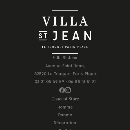
Villa St Jean
Avenue Saint Jean,
62520 Le Touquet-Paris-Plage
03 21 05 69 59
•
06 88 41 51 21
Concept Store
Homme
Femme
Décoration