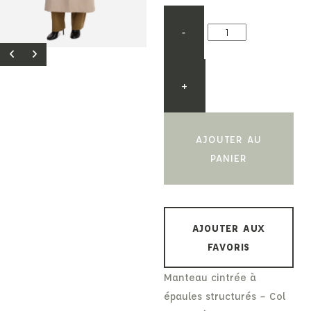
-
+
AJOUTER AU
PANIER
AJOUTER AUX
FAVORIS
Manteau cintrée à
épaules structurés – Col