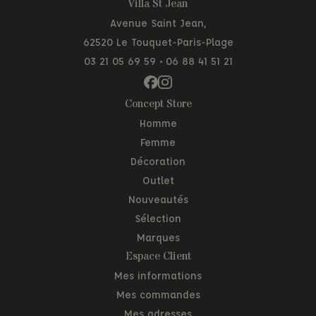
Villa St Jean
Avenue Saint Jean,
62520 Le Touquet-Paris-Plage
03 21 05 69 59
•
06 88 41 51 21
Concept Store
Homme
Femme
Décoration
Outlet
Nouveautés
Sélection
Marques
Espace Client
Mes informations
Mes commandes
Mes adresses