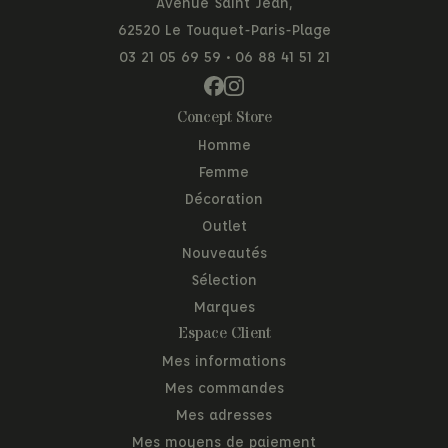
Avenue Saint Jean,
62520 Le Touquet-Paris-Plage
03 21 05 69 59
•
06 88 41 51 21
Concept Store
Homme
Femme
Décoration
Outlet
Nouveautés
Sélection
Marques
Espace Client
Mes informations
Mes commandes
Mes adresses
Mes moyens de paiement