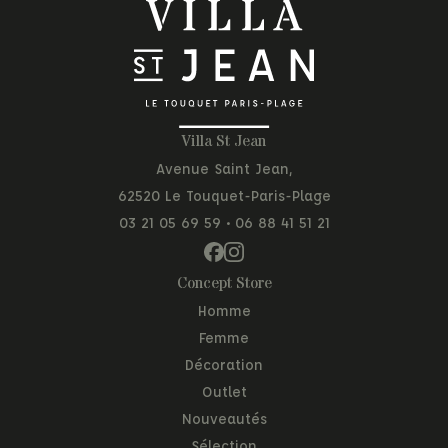
Villa St Jean
Avenue Saint Jean,
62520 Le Touquet-Paris-Plage
03 21 05 69 59
•
06 88 41 51 21
Concept Store
Homme
Femme
Décoration
Outlet
Nouveautés
Sélection