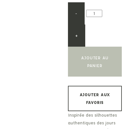
-
+
AJOUTER AU
PANIER
AJOUTER AUX
FAVORIS
Inspirée des silhouettes
authentiques des jours