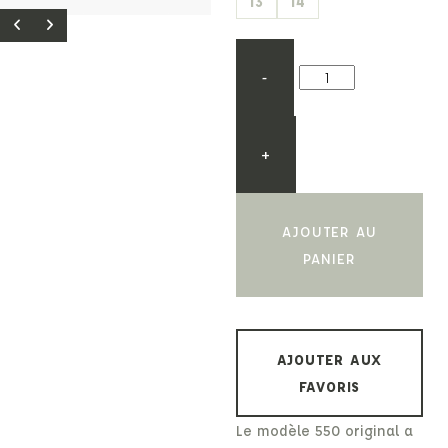
13
14
-
+
AJOUTER AU
PANIER
AJOUTER AUX
FAVORIS
Le modèle 550 original a