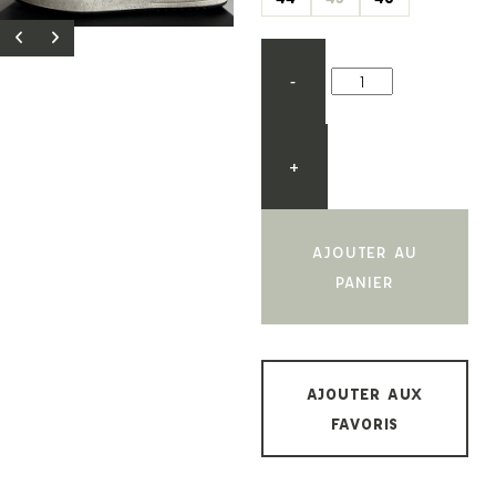
-
+
AJOUTER AU
PANIER
AJOUTER AUX
FAVORIS