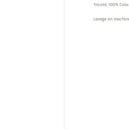
Tricoté, 100% Cot
Lavage en machin