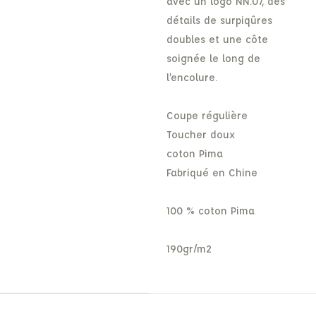
avec un logo NN.07, des
détails de surpiqûres
doubles et une côte
soignée le long de
l’encolure.
Coupe régulière
Toucher doux
coton Pima
Fabriqué en Chine
100 % coton Pima
190gr/m2