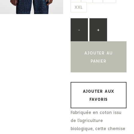
XXL
-
+
AJOUTER AU
PANIER
AJOUTER AUX
FAVORIS
Fabriquée en coton issu
de l’agriculture
biologique, cette chemise