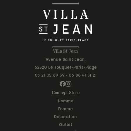
Villa St Jean
Avenue Saint Jean,
62520 Le Touquet-Paris-Plage
03 21 05 69 59
•
06 88 41 51 21
Concept Store
Homme
Femme
Décoration
Outlet