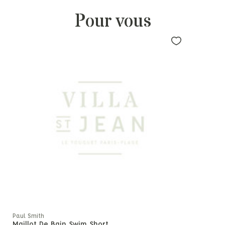
Pour vous
Paul Smith
Maillot De Bain Swim Short