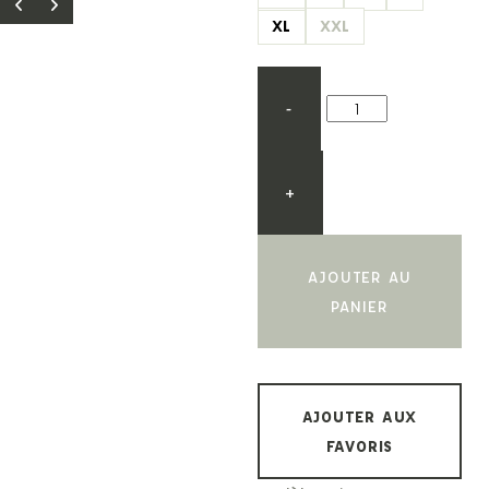
XL
XXL
-
+
AJOUTER AU
PANIER
AJOUTER AUX
FAVORIS