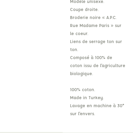
Modèle unisexe.
Coupe droite.
Broderie noire « A.P.C.
Rue Madame Paris » sur
le coeur.
Liens de serrage ton sur
ton.
Composé à 100% de
coton issu de l’agriculture
biologique.
100% coton.
Made in Turkey.
Lavage en machine à 30°
sur l’envers.