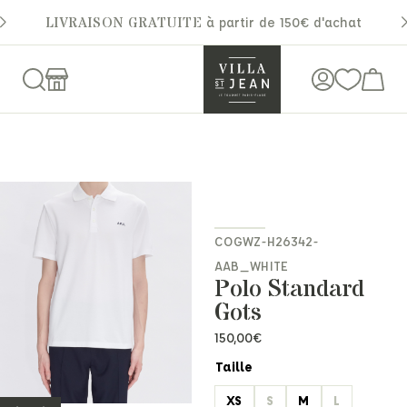
LIVRAISON GRATUITE
à partir de 150€ d'achat
COGWZ-H26342-
AAB_WHITE
Polo Standard
Gots
150,00
€
Taille
XS
S
M
L