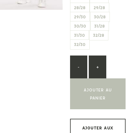
28/28
29/28
29/30
30/28
30/30
31/28
31/30
32/28
32/30
-
+
AJOUTER AU
PANIER
AJOUTER AUX