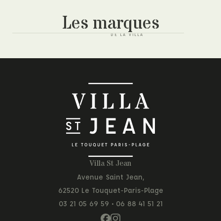
Les marques
Villa St Jean
Avenue Saint Jean,
62520 Le Touquet-Paris-Plage
03 21 05 69 59
•
06 88 41 51 21