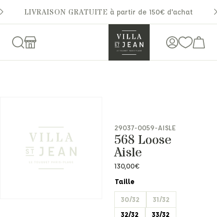
LIVRAISON GRATUITE
à partir de 150€ d'achat
29037-0059-AISLE
568 Loose
Aisle
130,00
€
Taille
30/32
31/32
32/32
33/32