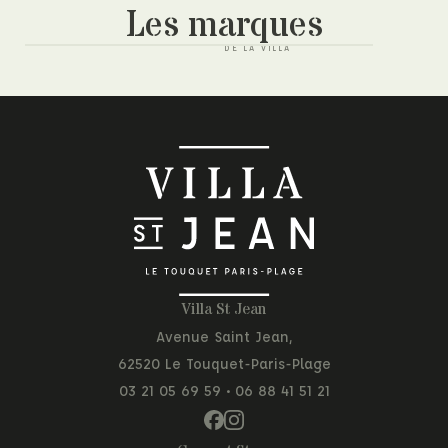
Les marques
Villa St Jean
Avenue Saint Jean,
62520 Le Touquet-Paris-Plage
03 21 05 69 59
•
06 88 41 51 21