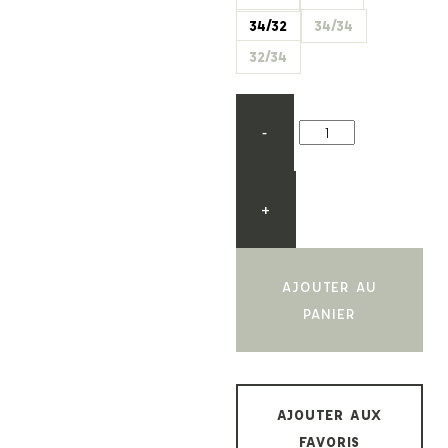
34/32
34/34
32/34
-
+
AJOUTER AU
PANIER
AJOUTER AUX
FAVORIS