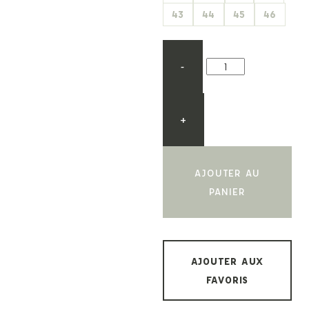
43
44
45
46
-
+
AJOUTER AU
PANIER
AJOUTER AUX
FAVORIS