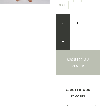
XXL
-
+
AJOUTER AU
PANIER
AJOUTER AUX
FAVORIS