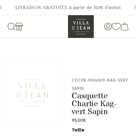
LIVRAISON GRATUITE
à partir de 150€ d'achat
COCPR-M24069-KAG-VERT
SAPIN
Casquette
Charlie Kag-
vert Sapin
95,00
€
Taille