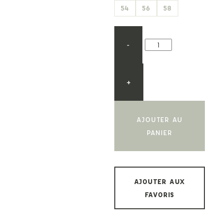
54
56
58
-
+
AJOUTER AU
PANIER
AJOUTER AUX
FAVORIS