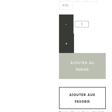
XXL
-
+
AJOUTER AU
PANIER
AJOUTER AUX
FAVORIS