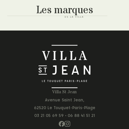
Les marques
Villa St Jean
Avenue Saint Jean,
62520 Le Touquet-Paris-Plage
03 21 05 69 59
•
06 88 41 51 21