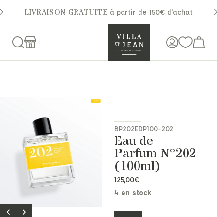
LIVRAISON GRATUITE
à partir de 150€ d'achat
BP202EDP100-202
Eau de
Parfum N°202
(100ml)
125,00
€
4 en stock