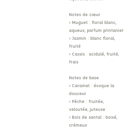
Notes de cœur
› Muguet : floral blanc,
aqueux, parfum printanier
› Jasmin : blanc floral,
fruité
› Cassis : acidulé, fruité,
frais
Notes de base
› Caramel : évoque la
douceur
› Pêche : fruitée,
veloutée, juteuse
› Bois de santal : boisé,
crémeux