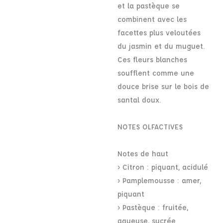
et la pastèque se
combinent avec les
facettes plus veloutées
du jasmin et du muguet.
Ces fleurs blanches
soufflent comme une
douce brise sur le bois de
santal doux.
NOTES OLFACTIVES
Notes de haut
› Citron : piquant, acidulé
› Pamplemousse : amer,
piquant
› Pastèque : fruitée,
aqueuse, sucrée