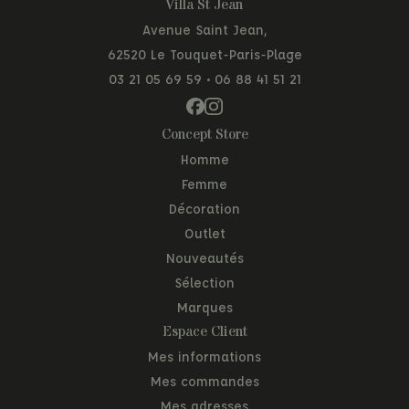
Villa St Jean
Avenue Saint Jean,
62520 Le Touquet-Paris-Plage
03 21 05 69 59
•
06 88 41 51 21
Concept Store
Homme
Femme
Décoration
Outlet
Nouveautés
Sélection
Marques
Espace Client
Mes informations
Mes commandes
Mes adresses