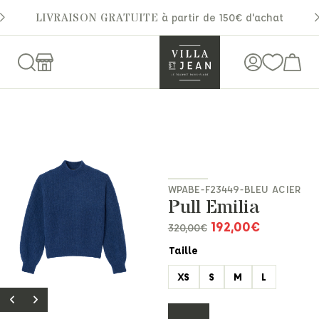
LIVRAISON GRATUITE
à partir de 150€ d'achat
WPABE-F23449-BLEU ACIER
Pull Emilia
192,00
€
320,00
€
Taille
XS
S
M
L