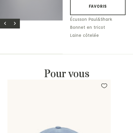
FAVORIS
Écusson Paul&Shark
Bonnet en tricot
Laine côtelée
Pour vous