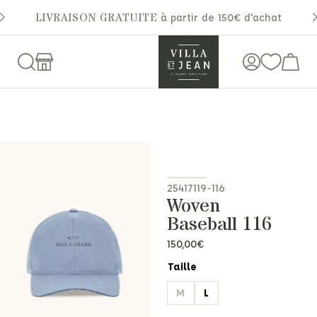
LIVRAISON GRATUITE
à partir de 150€ d'achat
25417119-116
Woven
Baseball 116
150,00
€
Taille
M
L