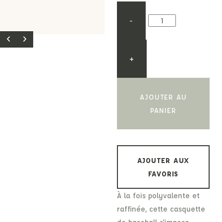
-
+
AJOUTER AU
PANIER
AJOUTER AUX
FAVORIS
À la fois polyvalente et
raffinée, cette casquette