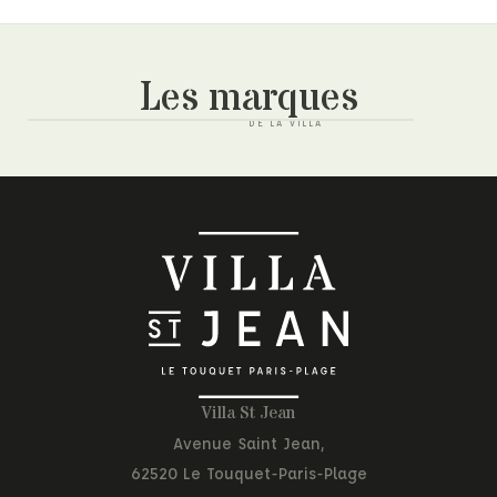
Les marques
Villa St Jean
Avenue Saint Jean,
62520 Le Touquet-Paris-Plage