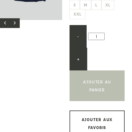
S
M
L
XL
XXL
-
+
AJOUTER AU
PANIER
AJOUTER AUX
FAVORIS