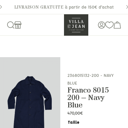
LIVRAISON GRATUITE
à partir de 150€ d'achat
2368015132-200 - NAVY
BLUE
Franco 8015
200 – Navy
Blue
470,00
€
Taille