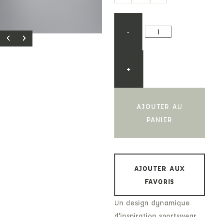
-
+
AJOUTER AU
PANIER
AJOUTER AUX
FAVORIS
Un design dynamique
d’inspiration sportswear